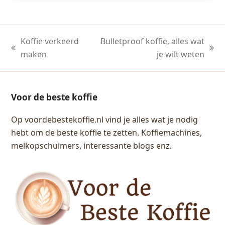
Koffie verkeerd
Bulletproof koffie, alles wat
previous
next
maken
je wilt weten
post:
post:
Voor de beste koffie
Op voordebestekoffie.nl vind je alles wat je nodig
hebt om de beste koffie te zetten. Koffiemachines,
melkopschuimers, interessante blogs enz.