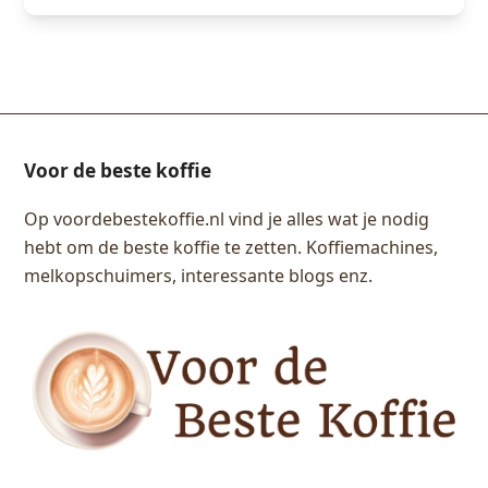
Voor de beste koffie
Op voordebestekoffie.nl vind je alles wat je nodig
hebt om de beste koffie te zetten. Koffiemachines,
melkopschuimers, interessante blogs enz.