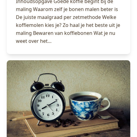
Inhoudsopgave Goede koffie begint bij de
maling Waarom zelf je bonen malen beter is
De juiste maalgraad per zetmethode Welke
koffiemolen kies je? Zo haal je het beste uit je
maling Bewaren van koffiebonen Wat je nu
weet over het…