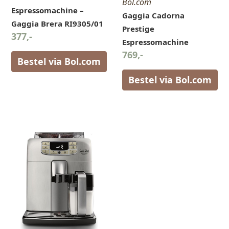
Bol.com
Espressomachine –
Gaggia Cadorna
Gaggia Brera RI9305/01
Prestige
377,-
Espressomachine
769,-
Bestel via Bol.com
Bestel via Bol.com