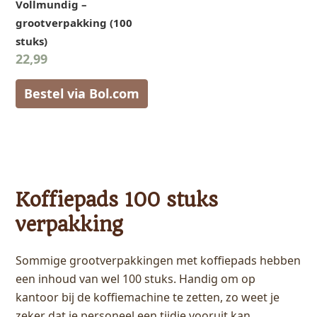
Vollmundig –
grootverpakking (100
stuks)
22,99
Bestel via Bol.com
Koffiepads 100 stuks
verpakking
Sommige grootverpakkingen met koffiepads hebben
een inhoud van wel 100 stuks. Handig om op
kantoor bij de koffiemachine te zetten, zo weet je
zeker dat je personeel een tijdje vooruit kan.