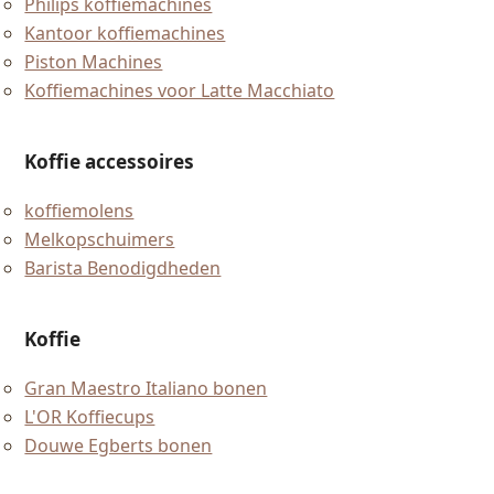
Philips koffiemachines
Kantoor koffiemachines
Piston Machines
Koffiemachines voor Latte Macchiato
Koffie accessoires
koffiemolens
Melkopschuimers
Barista Benodigdheden
Koffie
Gran Maestro Italiano bonen
L'OR Koffiecups
Douwe Egberts bonen