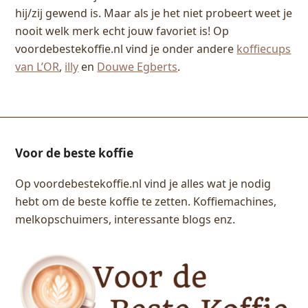
hij/zij gewend is. Maar als je het niet probeert weet je
nooit welk merk echt jouw favoriet is! Op
voordebestekoffie.nl vind je onder andere
koffiecups
van L’OR
,
illy
en
Douwe Egberts
.
Voor de beste koffie
Op voordebestekoffie.nl vind je alles wat je nodig
hebt om de beste koffie te zetten. Koffiemachines,
melkopschuimers, interessante blogs enz.